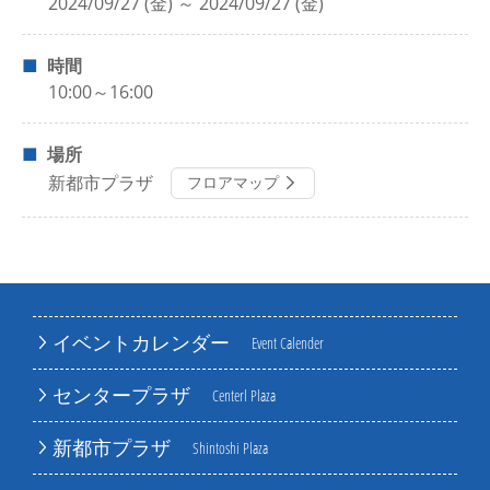
2024/09/27 (金) ～ 2024/09/27 (金)
時間
10:00～16:00
場所
新都市プラザ
フロアマップ
イベントカレンダー
Event Calender
センタープラザ
Centerl Plaza
新都市プラザ
Shintoshi Plaza