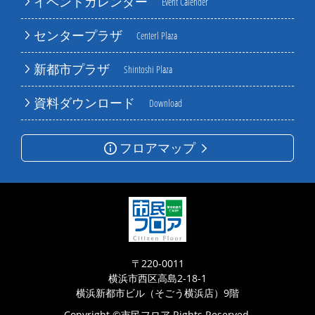
イベントカレンダー
Event Calender
センタープラザ
Centerl Plaza
新都市プラザ
Shintoshi Plaza
資料ダウンロード
Download
フロアマップ
〒220-0011
横浜市西区高島2-18-1
横浜新都市ビル（そごう横浜店）9階
Copyright ©市民フロア Rights Reserved.