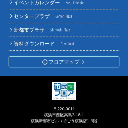
イベントカレンダー
Event Calender
センタープラザ
Centerl Plaza
新都市プラザ
Shintoshi Plaza
資料ダウンロード
Download
フロアマップ
〒220-0011
横浜市西区高島2-18-1
横浜新都市ビル（そごう横浜店）9階