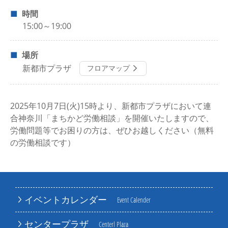
時間
15:00～19:00
場所
新都市プラザ
フロアマップ
2025年10月7日(火)15時より、新都市プラザにおいて連
合神奈川「まちかど労働相談」を開催いたしますので、
労働問題等でお困りの方は、ぜひお越しください（無料
の労働相談です）
イベントカレンダー
Event Calender
センタープラザ
Centerl Plaza