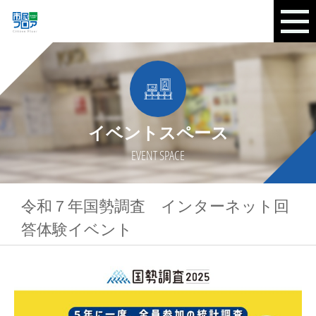
イベントスペース
EVENT SPACE
令和７年国勢調査 インターネット回
答体験イベント