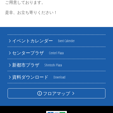
ご用意しております。
是非、お立ち寄りください！
イベントカレンダー
Event Calender
センタープラザ
Centerl Plaza
新都市プラザ
Shintoshi Plaza
資料ダウンロード
Download
フロアマップ