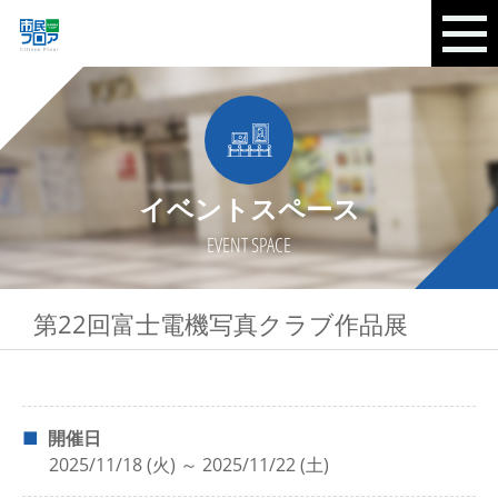
イベントスペース
EVENT SPACE
第22回富士電機写真クラブ作品展
開催日
2025/11/18 (火) ～ 2025/11/22 (土)