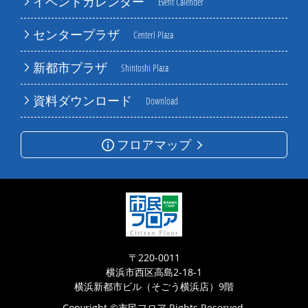
イベントカレンダー
Event Calender
センタープラザ
Centerl Plaza
新都市プラザ
Shintoshi Plaza
資料ダウンロード
Download
フロアマップ
〒220-0011
横浜市西区高島2-18-1
横浜新都市ビル（そごう横浜店）9階
Copyright ©市民フロア Rights Reserved.