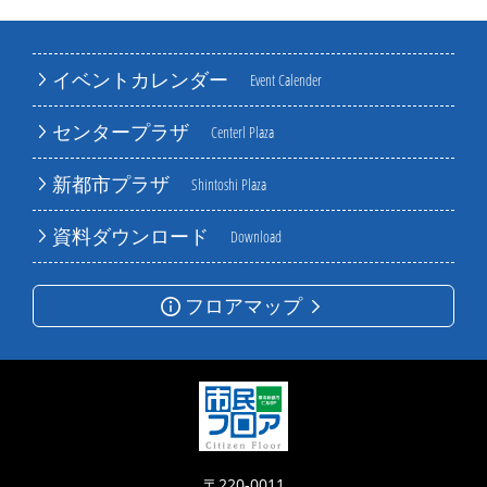
イベントカレンダー
Event Calender
センタープラザ
Centerl Plaza
新都市プラザ
Shintoshi Plaza
資料ダウンロード
Download
フロアマップ
〒220-0011