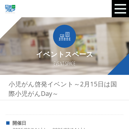
イベントスペース
EVENT SPACE
小児がん啓発イベント～2月15日は国
際小児がんDay～
開催日