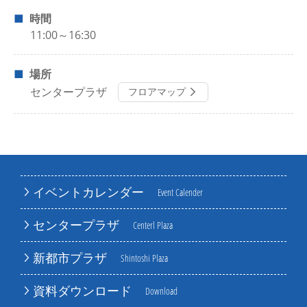
時間
11:00～16:30
場所
センタープラザ
フロアマップ
イベントカレンダー
Event Calender
センタープラザ
Centerl Plaza
新都市プラザ
Shintoshi Plaza
資料ダウンロード
Download