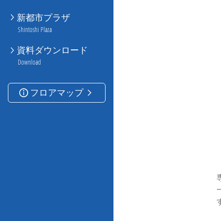
新都市プラザ
Shintoshi Plaza
資料ダウンロード
Download
フロアマップ