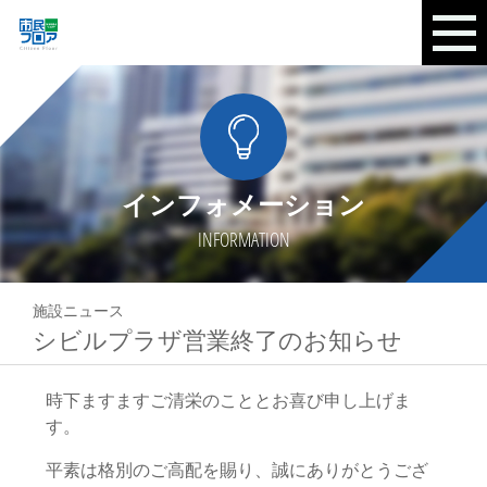
インフォメーション
INFORMATION
施設ニュース
シビルプラザ営業終了のお知らせ
時下ますますご清栄のこととお喜び申し上げま
す。
平素は格別のご高配を賜り、誠にありがとうござ