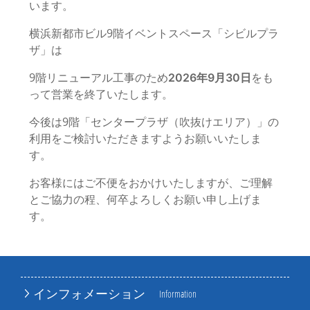
います。
横浜新都市ビル
9
階イベントスペース「シビルプラ
ザ」は
9
階リニューアル工事のため
をも
2026年9月30日
って営業を終了いたします。
今後は9階「センタープラザ（吹抜けエリア）」の
利用をご検討いただきますようお願いいたしま
す。
お客様にはご不便をおかけいたしますが、ご理解
とご協力の程、何卒よろしくお願い申し上げま
す。
インフォメーション
Information