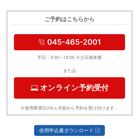
ご予約はこちらから
045-465-2001
平日：9:30～18:00 ※土日祝休業
または
オンライン予約受付
※使用希望日の6ヵ月前から予約を受け付けます。
使用申込書ダウンロード