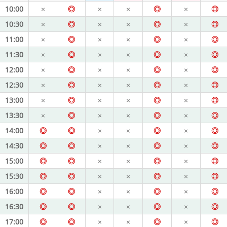
10:00
×
◎
×
×
◎
×
◎
10:30
×
◎
×
×
◎
×
◎
11:00
×
◎
×
×
◎
×
◎
11:30
×
◎
×
×
◎
×
◎
12:00
×
◎
×
×
◎
×
◎
12:30
×
◎
×
×
◎
×
◎
13:00
×
◎
×
×
◎
×
◎
13:30
×
◎
×
×
◎
×
◎
14:00
◎
◎
×
×
◎
×
◎
14:30
◎
◎
×
×
◎
×
◎
15:00
◎
◎
×
×
◎
×
◎
15:30
◎
◎
×
×
◎
×
◎
16:00
◎
◎
×
×
◎
×
◎
16:30
◎
◎
×
×
◎
×
◎
17:00
◎
◎
×
×
◎
×
◎