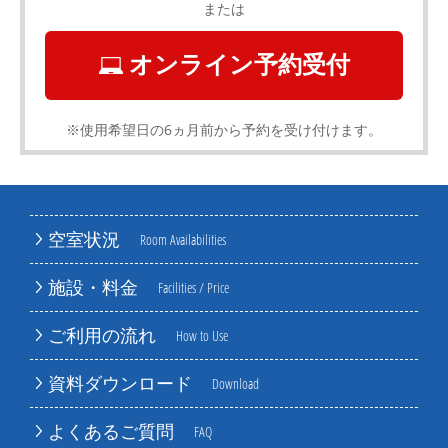
または
オンライン予約受付
※使用希望日の6ヵ月前から予約を受け付けます。
空室状況
Room Availabilities
施設・料金
Facilities / Price
ご利用の流れ
How to Use
資料ダウンロード
Download
よくあるご質問
FAQ