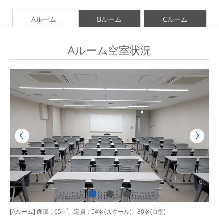
Aルーム
Bルーム
Cルーム
Aルーム空室状況
[Aルーム] 面積：65m
2
、定員：54名(スクール)、30名(ロ型)