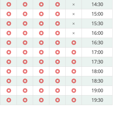
◎
◎
◎
◎
×
14:30
◎
◎
◎
◎
×
15:00
◎
◎
◎
◎
×
15:30
◎
◎
◎
◎
×
16:00
◎
◎
◎
◎
◎
16:30
◎
◎
◎
◎
◎
17:00
◎
◎
◎
◎
◎
17:30
◎
◎
◎
◎
◎
18:00
◎
◎
◎
◎
◎
18:30
◎
◎
◎
◎
◎
19:00
◎
◎
◎
◎
◎
19:30