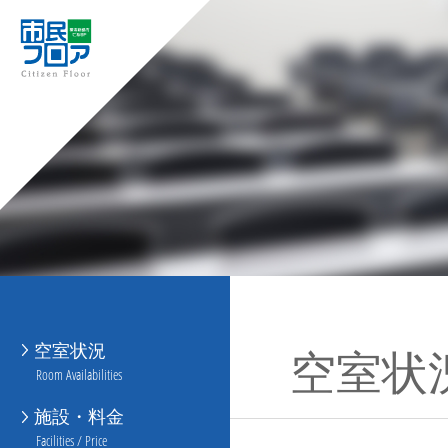
空室状況
空室状
Room Availabilities
施設・料金
Facilities / Price