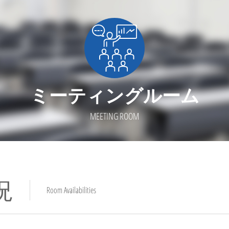
ミーティングルーム
MEETING ROOM
況
Room Availabilities