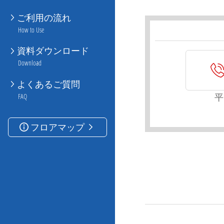
ご利用の流れ
How to Use
資料ダウンロード
Download
よくあるご質問
平
FAQ
フロアマップ