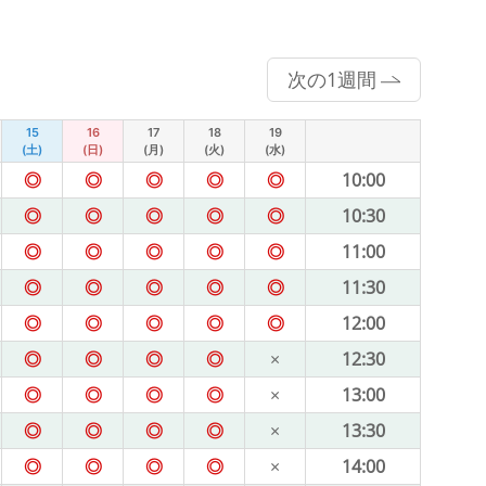
次の1週間
15
16
17
18
19
(土)
(日)
(月)
(火)
(水)
◎
◎
◎
◎
◎
10:00
◎
◎
◎
◎
◎
10:30
◎
◎
◎
◎
◎
11:00
◎
◎
◎
◎
◎
11:30
◎
◎
◎
◎
◎
12:00
◎
◎
◎
◎
×
12:30
◎
◎
◎
◎
×
13:00
◎
◎
◎
◎
×
13:30
◎
◎
◎
◎
×
14:00