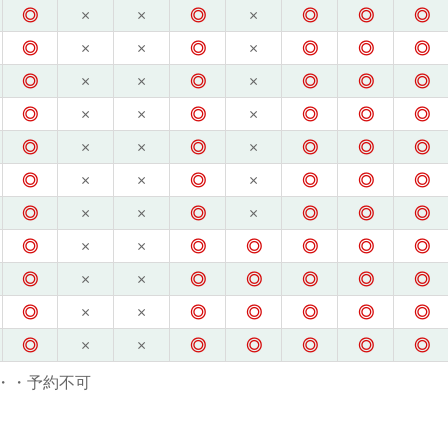
◎
×
×
◎
×
◎
◎
◎
◎
×
×
◎
×
◎
◎
◎
◎
×
×
◎
×
◎
◎
◎
◎
×
×
◎
×
◎
◎
◎
◎
×
×
◎
×
◎
◎
◎
◎
×
×
◎
×
◎
◎
◎
◎
×
×
◎
×
◎
◎
◎
◎
×
×
◎
◎
◎
◎
◎
◎
×
×
◎
◎
◎
◎
◎
◎
×
×
◎
◎
◎
◎
◎
◎
×
×
◎
◎
◎
◎
◎
・・予約不可