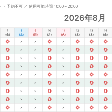
予約不可 ／ 使用可能時間 10:00～20:00
2026年8月
7
8
9
10
11
12
13
14
(金)
(土)
(日)
(月)
(火)
(水)
(木)
(金)
◎
×
×
◎
×
◎
◎
◎
◎
×
×
◎
×
◎
◎
◎
◎
×
×
◎
×
◎
◎
◎
◎
×
×
◎
×
◎
◎
◎
◎
×
×
◎
×
◎
◎
◎
◎
×
×
◎
×
◎
◎
◎
◎
×
×
◎
×
◎
◎
◎
◎
×
×
◎
×
◎
◎
◎
◎
×
×
◎
×
◎
◎
◎